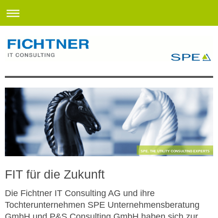
SPE. THE UTILITY CONSULTING EXPERTS
FIT für die Zukunft
Die Fichtner IT Consulting AG und ihre
Tochterunternehmen SPE Unternehmensberatung
GmbH und P&S Consulting GmbH haben sich zur